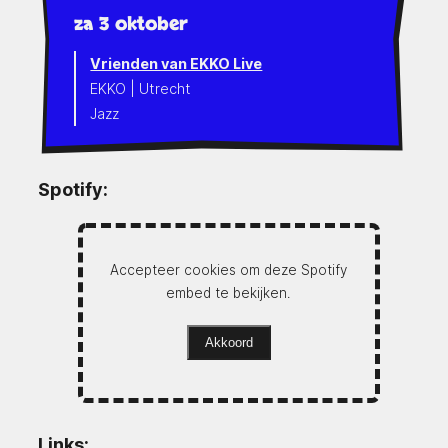
za 3 oktober
Vrienden van EKKO Live
EKKO | Utrecht
Jazz
Spotify:
Accepteer cookies om deze Spotify
embed te bekijken.
Akkoord
Links: