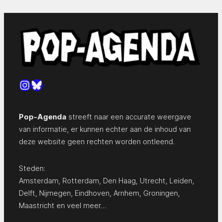
Instagram
Bluesky
Pop-Agenda
streeft naar een accurate weergave
van informatie, er kunnen echter aan de inhoud van
deze website geen rechten worden ontleend.
Steden:
Amsterdam
,
Rotterdam
,
Den Haag
,
Utrecht
,
Leiden
,
Delft
,
Nijmegen
,
Eindhoven
,
Arnhem
,
Groningen
,
Maastricht
en
veel meer…