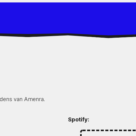
edens van Amenra.
Spotify: