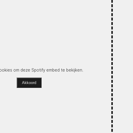
okies om deze Spotify embed te bekijken.
Akkoord