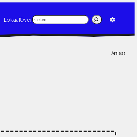
Zoeken
Lokaal
Over
Artiest