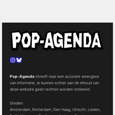
Instagram
Bluesky
Pop-Agenda
streeft naar een accurate weergave
van informatie, er kunnen echter aan de inhoud van
deze website geen rechten worden ontleend.
Steden:
Amsterdam
,
Rotterdam
,
Den Haag
,
Utrecht
,
Leiden
,