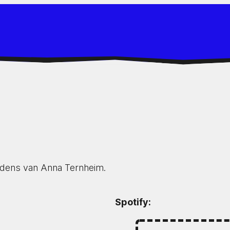
edens van Anna Ternheim.
Spotify: