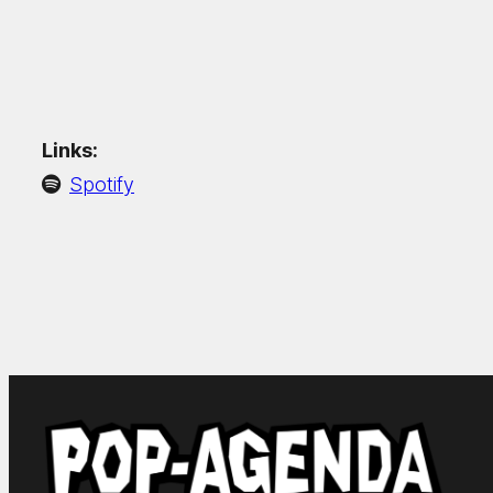
Links:
Spotify