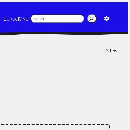
Zoeken
Lokaal
Over
Artiest