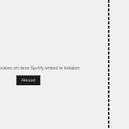
okies om deze Spotify embed te bekijken.
Akkoord