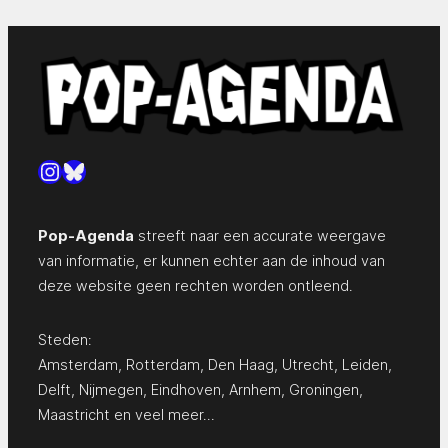
Instagram
Bluesky
Pop-Agenda
streeft naar een accurate weergave
van informatie, er kunnen echter aan de inhoud van
deze website geen rechten worden ontleend.
Steden:
Amsterdam
,
Rotterdam
,
Den Haag
,
Utrecht
,
Leiden
,
Delft
,
Nijmegen
,
Eindhoven
,
Arnhem
,
Groningen
,
Maastricht
en
veel meer…