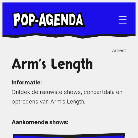
Ga
naar
de
inhoud
Artiest
Arm’s Length
Informatie:
Ontdek de nieuwste shows, concertdata en
optredens van Arm’s Length.
Aankomende shows: