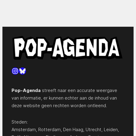
Instagram
Bluesky
Pop-Agenda
streeft naar een accurate weergave
van informatie, er kunnen echter aan de inhoud van
deze website geen rechten worden ontleend.
Steden:
Amsterdam
,
Rotterdam
,
Den Haag
,
Utrecht
,
Leiden
,