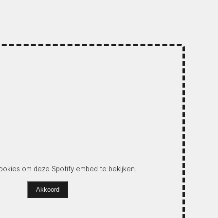
okies om deze Spotify embed te bekijken.
Akkoord