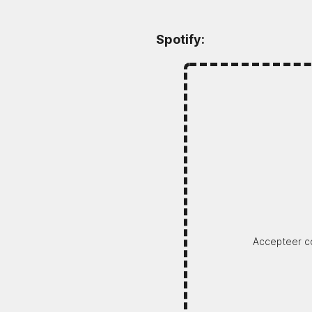
Spotify:
Accepteer co