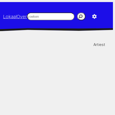
Zoeken
Lokaal
Over
Artiest