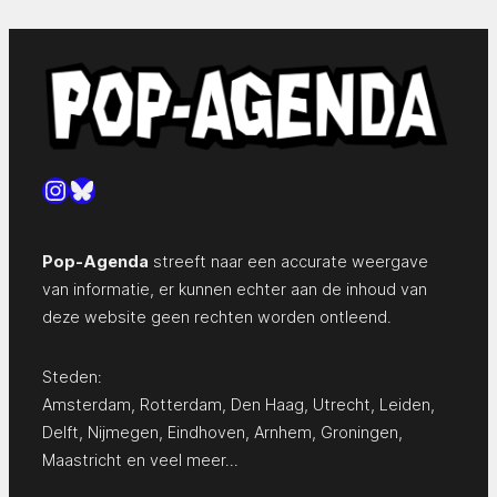
Instagram
Bluesky
Pop-Agenda
streeft naar een accurate weergave
van informatie, er kunnen echter aan de inhoud van
deze website geen rechten worden ontleend.
Steden:
Amsterdam
,
Rotterdam
,
Den Haag
,
Utrecht
,
Leiden
,
Delft
,
Nijmegen
,
Eindhoven
,
Arnhem
,
Groningen
,
Maastricht
en
veel meer…