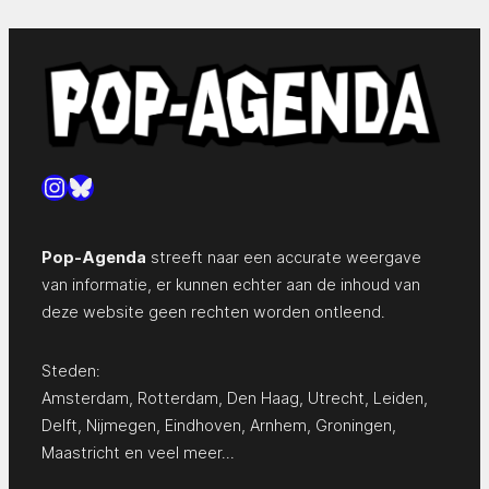
Instagram
Bluesky
Pop-Agenda
streeft naar een accurate weergave
van informatie, er kunnen echter aan de inhoud van
deze website geen rechten worden ontleend.
Steden:
Amsterdam
,
Rotterdam
,
Den Haag
,
Utrecht
,
Leiden
,
Delft
,
Nijmegen
,
Eindhoven
,
Arnhem
,
Groningen
,
Maastricht
en
veel meer…