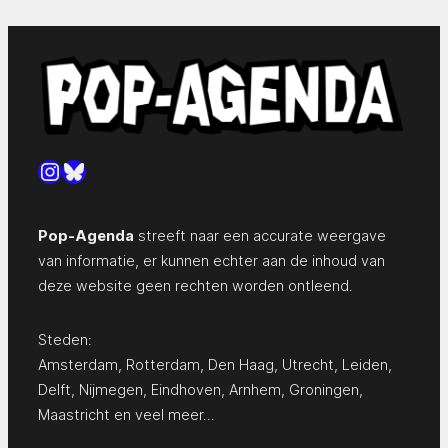
Instagram
Bluesky
Pop-Agenda
streeft naar een accurate weergave
van informatie, er kunnen echter aan de inhoud van
deze website geen rechten worden ontleend.
Steden:
Amsterdam
,
Rotterdam
,
Den Haag
,
Utrecht
,
Leiden
,
Delft
,
Nijmegen
,
Eindhoven
,
Arnhem
,
Groningen
,
Maastricht
en
veel meer…