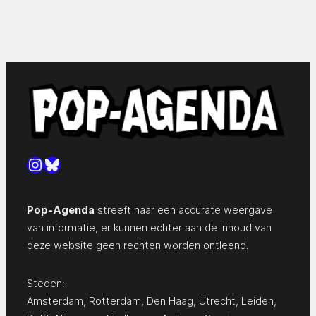
Instagram
Bluesky
Pop-Agenda
streeft naar een accurate weergave
van informatie, er kunnen echter aan de inhoud van
deze website geen rechten worden ontleend.
Steden:
Amsterdam
,
Rotterdam
,
Den Haag
,
Utrecht
,
Leiden
,