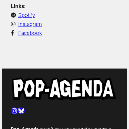
Links:
Spotify
Instagram
Facebook
Instagram
Bluesky
Pop-Agenda
streeft naar een accurate weergave