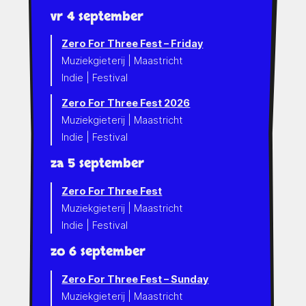
vr 4 september
Zero For Three Fest – Friday
Muziekgieterij | Maastricht
Indie | Festival
Zero For Three Fest 2026
Muziekgieterij | Maastricht
Indie | Festival
za 5 september
Zero For Three Fest
Muziekgieterij | Maastricht
Indie | Festival
zo 6 september
Zero For Three Fest – Sunday
Muziekgieterij | Maastricht