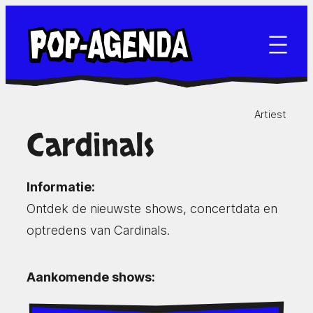
Ga
naar
de
inhoud
Artiest
Cardinals
Informatie:
Ontdek de nieuwste shows, concertdata en
optredens van Cardinals.
Aankomende shows: