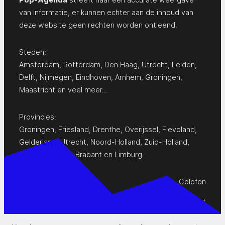
van informatie, er kunnen echter aan de inhoud van
deze website geen rechten worden ontleend.
Steden:
Amsterdam
,
Rotterdam
,
Den Haag
,
Utrecht
,
Leiden
,
Delft
,
Nijmegen
,
Eindhoven
,
Arnhem
,
Groningen
,
Maastricht
en
veel meer…
Provincies:
Groningen
,
Friesland
,
Drenthe
,
Overijssel
,
Flevoland
,
Gelderland
,
Utrecht
,
Noord-Holland
,
Zuid-Holland
,
Zeeland
,
Noord-Brabant
en
Limburg
Colofon
Privacy Statement
Contact