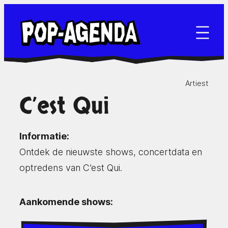
Ga
naar
de
inhoud
Artiest
C’est Qui
Informatie:
Ontdek de nieuwste shows, concertdata en
optredens van C’est Qui.
Aankomende shows: