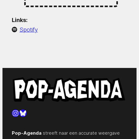
Links:
Spotify
Instagram
Bluesky
Pop-Agenda
streeft naar een accurate weergave