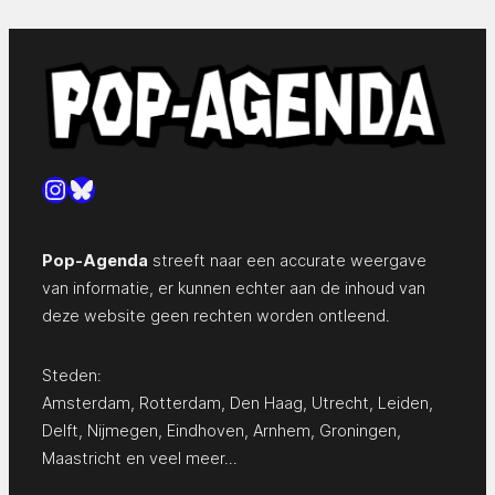
Instagram
Bluesky
Pop-Agenda
streeft naar een accurate weergave
van informatie, er kunnen echter aan de inhoud van
deze website geen rechten worden ontleend.
Steden:
Amsterdam
,
Rotterdam
,
Den Haag
,
Utrecht
,
Leiden
,
Delft
,
Nijmegen
,
Eindhoven
,
Arnhem
,
Groningen
,
Maastricht
en
veel meer…