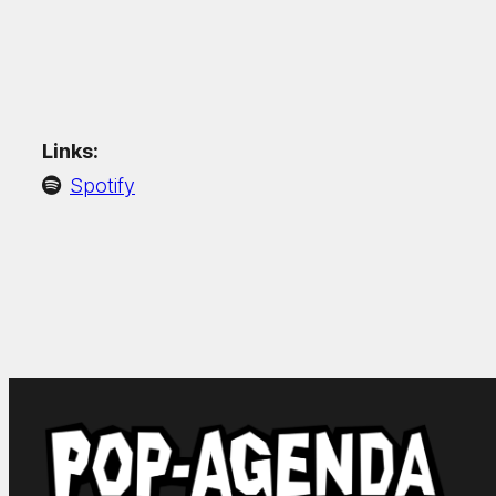
Links:
Spotify