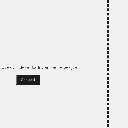
okies om deze Spotify embed te bekijken.
Akkoord