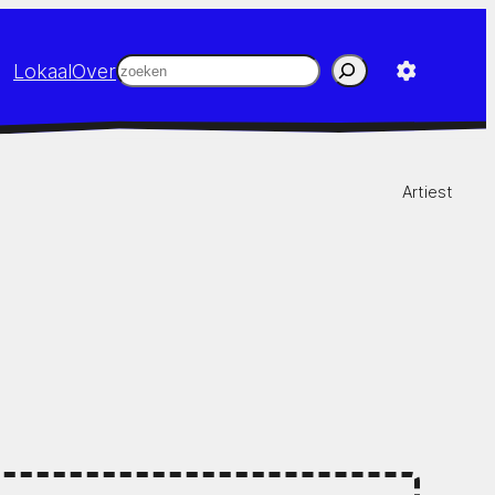
Zoeken
Lokaal
Over
Artiest