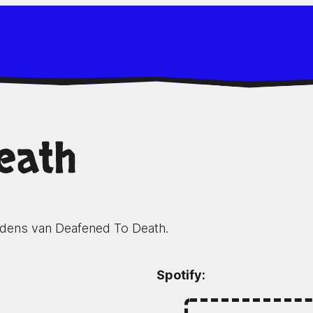
eath
edens van Deafened To Death.
Spotify: