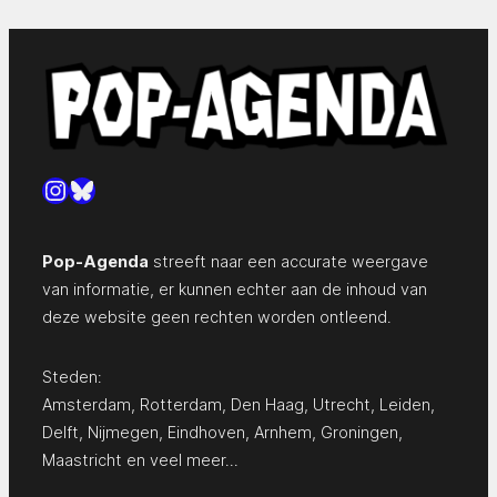
Instagram
Bluesky
Pop-Agenda
streeft naar een accurate weergave
van informatie, er kunnen echter aan de inhoud van
deze website geen rechten worden ontleend.
Steden:
Amsterdam
,
Rotterdam
,
Den Haag
,
Utrecht
,
Leiden
,
Delft
,
Nijmegen
,
Eindhoven
,
Arnhem
,
Groningen
,
Maastricht
en
veel meer…