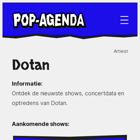
Ga
naar
de
inhoud
Artiest
Dotan
Informatie:
Ontdek de nieuwste shows, concertdata en
optredens van Dotan.
Aankomende shows: