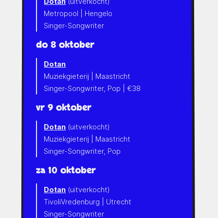
Dotan
(uitverkocht)
Metropool | Hengelo
Singer-Songwriter
do 8 oktober
Dotan
Muziekgieterij | Maastricht
Singer-Songwriter, Pop | €38
vr 9 oktober
Dotan
(uitverkocht)
Muziekgieterij | Maastricht
Singer-Songwriter, Pop
za 10 oktober
Dotan
(uitverkocht)
TivoliVredenburg | Utrecht
Singer-Songwriter