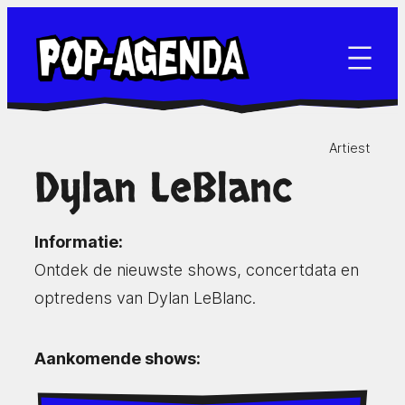
Ga
naar
de
inhoud
Artiest
Dylan LeBlanc
Informatie:
Ontdek de nieuwste shows, concertdata en
optredens van Dylan LeBlanc.
Aankomende shows: