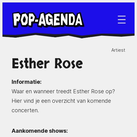
Ga
naar
de
inhoud
Artiest
Esther Rose
Informatie:
Waar en wanneer treedt Esther Rose op?
Hier vind je een overzicht van komende
concerten.
Aankomende shows: