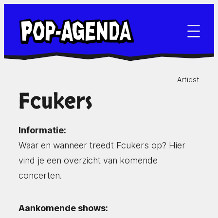
Ga
naar
de
inhoud
Artiest
Fcukers
Informatie:
Waar en wanneer treedt Fcukers op? Hier
vind je een overzicht van komende
concerten.
Aankomende shows: