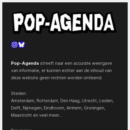
Instagram
Bluesky
Pop-Agenda
streeft naar een accurate weergave
van informatie, er kunnen echter aan de inhoud van
deze website geen rechten worden ontleend.
Steden:
Amsterdam
,
Rotterdam
,
Den Haag
,
Utrecht
,
Leiden
,
Delft
,
Nijmegen
,
Eindhoven
,
Arnhem
,
Groningen
,
Maastricht
en
veel meer…