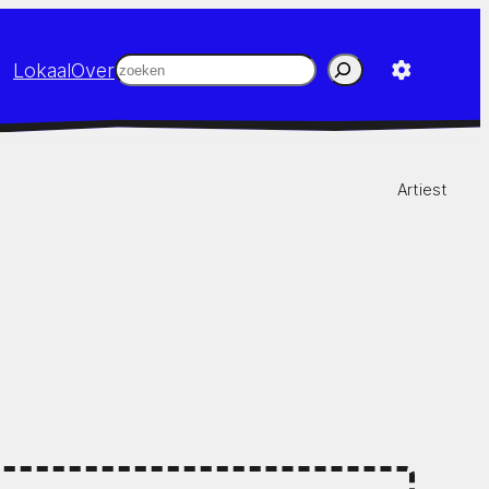
Zoeken
Lokaal
Over
Artiest