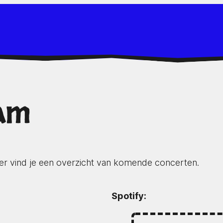
sam
r vind je een overzicht van komende concerten.
Spotify: