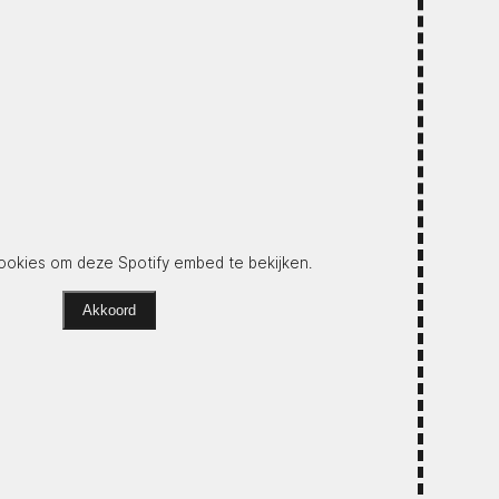
okies om deze Spotify embed te bekijken.
Akkoord