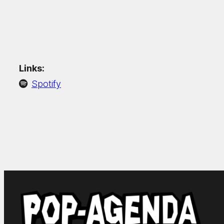
Links:
Spotify