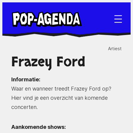
Ga
naar
de
inhoud
Artiest
Frazey Ford
Informatie:
Waar en wanneer treedt Frazey Ford op?
Hier vind je een overzicht van komende
concerten.
Aankomende shows: