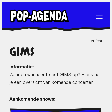
Ga
naar
de
inhoud
Artiest
GIMS
Informatie:
Waar en wanneer treedt GIMS op? Hier vind
je een overzicht van komende concerten.
Aankomende shows: