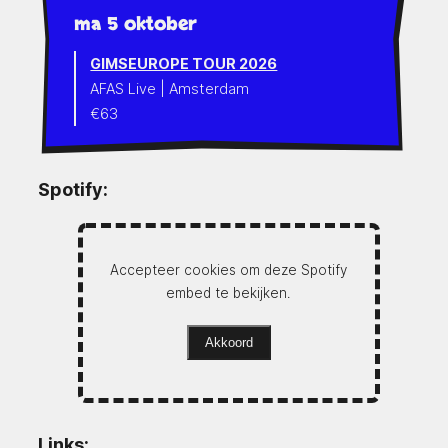
ma 5 oktober
GIMSEUROPE TOUR 2026
AFAS Live | Amsterdam
€63
Spotify:
Accepteer cookies om deze Spotify
embed te bekijken.
Akkoord
Links: