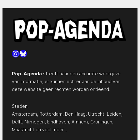
Instagram
Bluesky
Pop-Agenda
streeft naar een accurate weergave
van informatie, er kunnen echter aan de inhoud van
deze website geen rechten worden ontleend.
Steden:
Amsterdam
,
Rotterdam
,
Den Haag
,
Utrecht
,
Leiden
,
Delft
,
Nijmegen
,
Eindhoven
,
Arnhem
,
Groningen
,
Maastricht
en
veel meer…