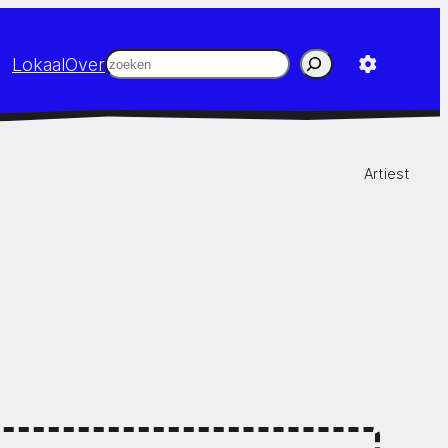
Zoeken
Lokaal
Over
Artiest