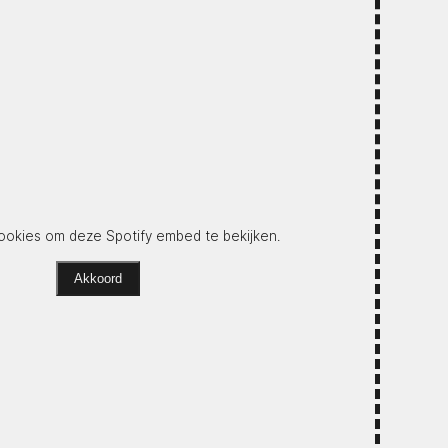
okies om deze Spotify embed te bekijken.
Akkoord