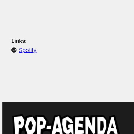
Links:
Spotify