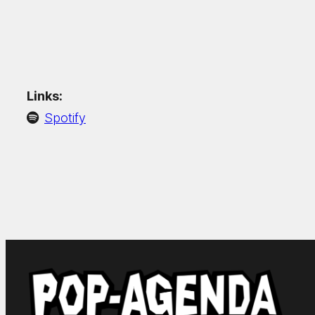
Links:
Spotify