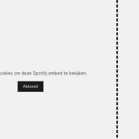
okies om deze Spotify embed te bekijken.
Akkoord