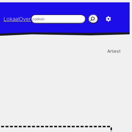
Zoeken
Lokaal
Over
Artiest