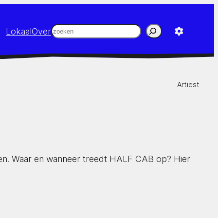
Zoeken
Lokaal
Over
Artiest
enden. Waar en wanneer treedt HALF CAB op? Hier