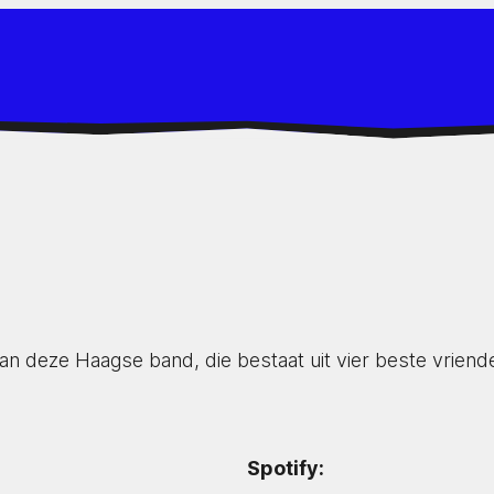
 van deze Haagse band, die bestaat uit vier beste vri
Spotify: