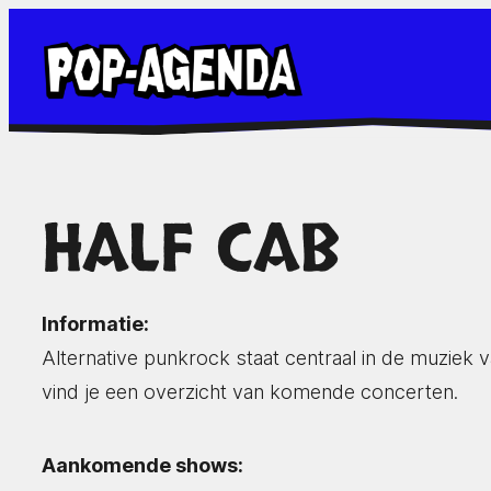
Ga
naar
de
inhoud
HALF CAB
Informatie:
Alternative punkrock staat centraal in de muziek
vind je een overzicht van komende concerten.
Aankomende shows: