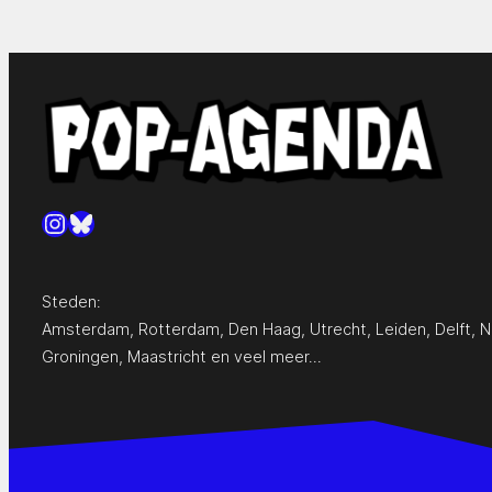
Instagram
Bluesky
Steden:
Amsterdam
,
Rotterdam
,
Den Haag
,
Utrecht
,
Leiden
,
Delft
,
N
Groningen
,
Maastricht
en
veel meer…