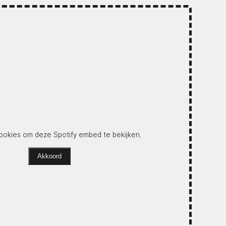
okies om deze Spotify embed te bekijken.
Akkoord