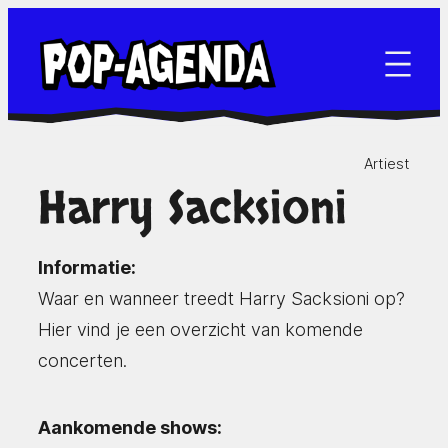
Ga
naar
de
inhoud
Artiest
Harry Sacksioni
Informatie:
Waar en wanneer treedt Harry Sacksioni op?
Hier vind je een overzicht van komende
concerten.
Aankomende shows: