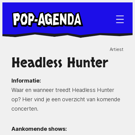
Ga
naar
de
inhoud
Artiest
Headless Hunter
Informatie:
Waar en wanneer treedt Headless Hunter
op? Hier vind je een overzicht van komende
concerten.
Aankomende shows: