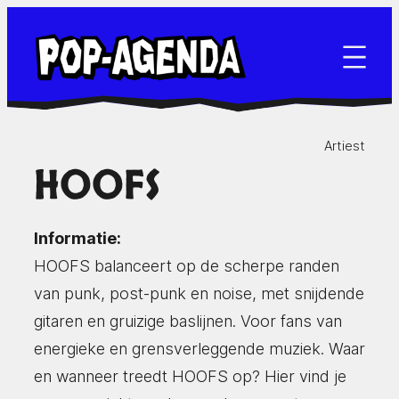
Ga
naar
de
inhoud
Artiest
HOOFS
Informatie:
HOOFS balanceert op de scherpe randen
van punk, post-punk en noise, met snijdende
gitaren en gruizige baslijnen. Voor fans van
energieke en grensverleggende muziek. Waar
en wanneer treedt HOOFS op? Hier vind je