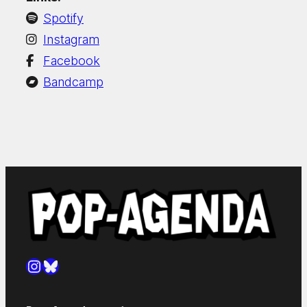
Spotify
Instagram
Facebook
Bandcamp
Instagram
Bluesky