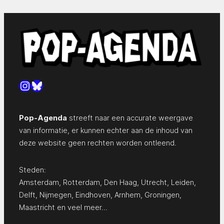
Instagram
Bluesky
Pop-Agenda
streeft naar een accurate weergave
van informatie, er kunnen echter aan de inhoud van
deze website geen rechten worden ontleend.
Steden:
Amsterdam
,
Rotterdam
,
Den Haag
,
Utrecht
,
Leiden
,
Delft
,
Nijmegen
,
Eindhoven
,
Arnhem
,
Groningen
,
Maastricht
en
veel meer…