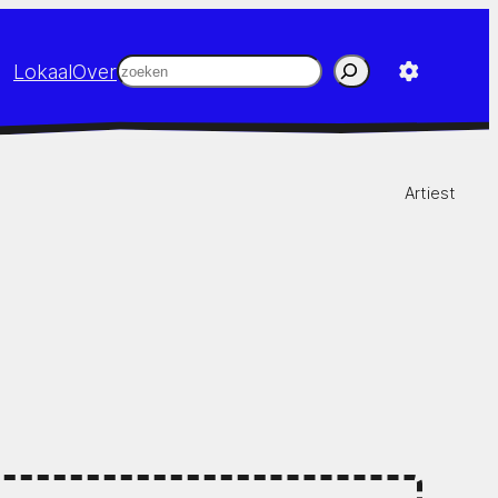
Zoeken
Lokaal
Over
Artiest