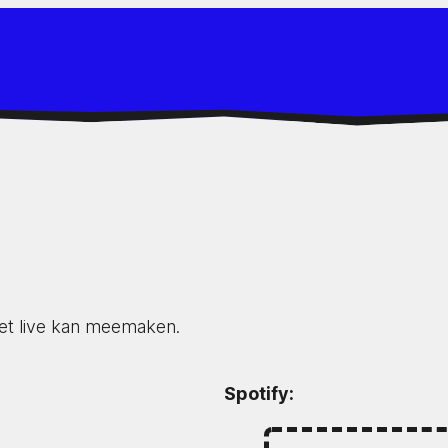
het live kan meemaken.
Spotify: