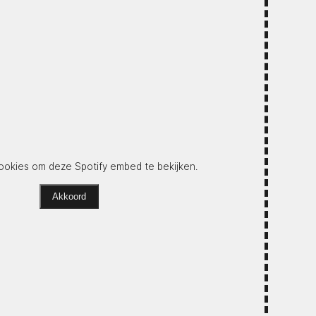
okies om deze Spotify embed te bekijken.
Akkoord