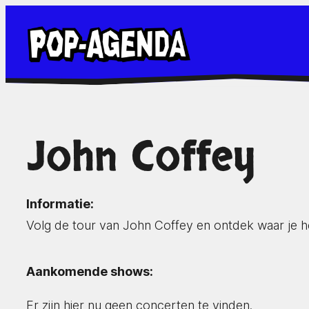
Ga
naar
de
inhoud
John Coffey
Informatie:
Volg de tour van John Coffey en ontdek waar je 
Aankomende shows:
Er zijn hier nu geen concerten te vinden.