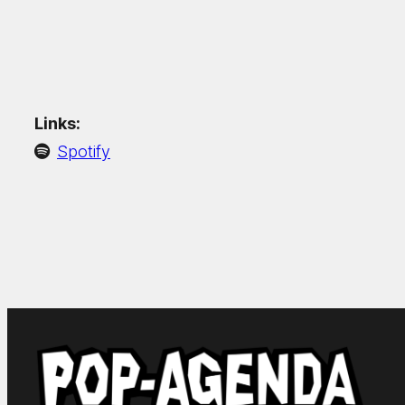
Links:
Spotify