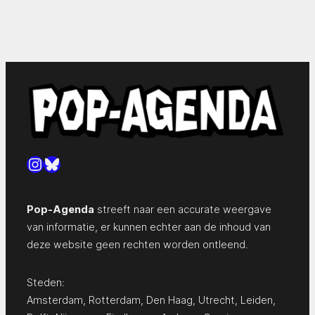
Instagram
Bluesky
Pop-Agenda
streeft naar een accurate weergave
van informatie, er kunnen echter aan de inhoud van
deze website geen rechten worden ontleend.
Steden:
Amsterdam
,
Rotterdam
,
Den Haag
,
Utrecht
,
Leiden
,