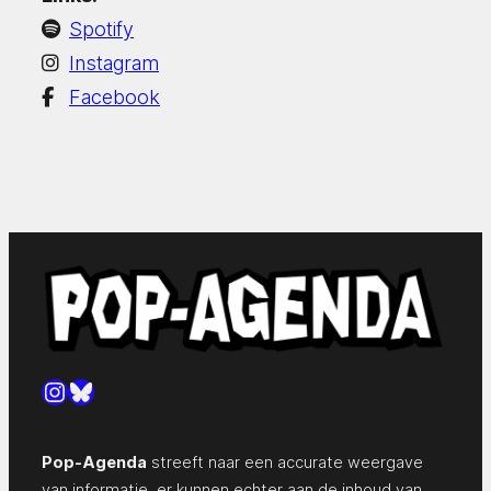
Spotify
Instagram
Facebook
Instagram
Bluesky
Pop-Agenda
streeft naar een accurate weergave
van informatie, er kunnen echter aan de inhoud van