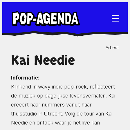
Ga
naar
de
inhoud
Artiest
Kai Needie
Informatie:
Klinkend in wavy indie pop-rock, reflecteert
de muziek op dagelijkse levensverhalen. Kai
creëert haar nummers vanuit haar
thuisstudio in Utrecht. Volg de tour van Kai
Needie en ontdek waar je het live kan