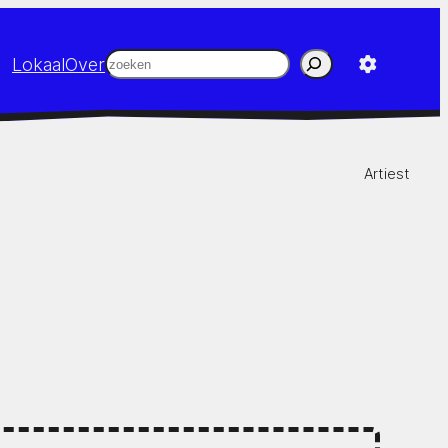
Zoeken
Lokaal
Over
Artiest