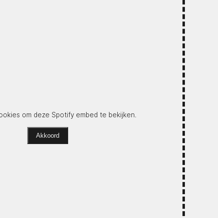
okies om deze Spotify embed te bekijken.
Akkoord