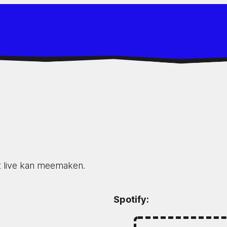
et live kan meemaken.
Spotify: