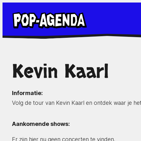
Ga
naar
de
inhoud
Kevin Kaarl
Informatie:
Volg de tour van Kevin Kaarl en ontdek waar je h
Aankomende shows:
Er zijn hier nu geen concerten te vinden.