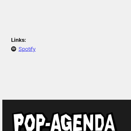
Links:
Spotify