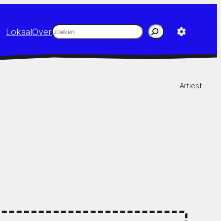
Zoeken
Lokaal
Over
Artiest