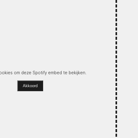
okies om deze Spotify embed te bekijken.
Akkoord