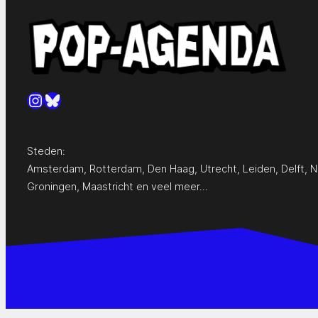
Instagram
Bluesky
Steden:
Amsterdam
,
Rotterdam
,
Den Haag
,
Utrecht
,
Leiden
,
Delft
,
N
Groningen
,
Maastricht
en
veel meer…