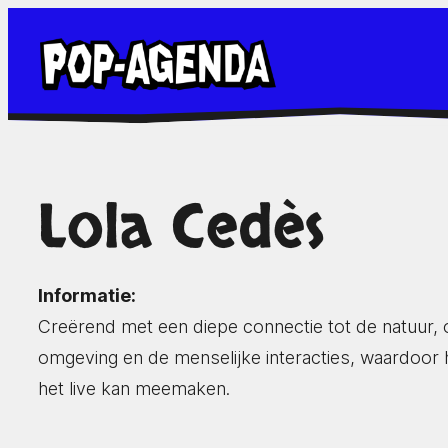
Ga
naar
de
inhoud
Lola Cedès
Informatie:
Creërend met een diepe connectie tot de natuur, o
omgeving en de menselijke interacties, waardoor 
het live kan meemaken.