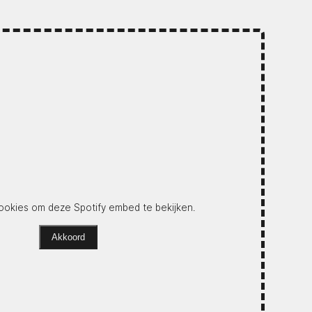
okies om deze Spotify embed te bekijken.
Akkoord