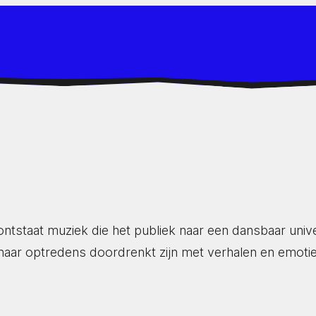
ntstaat muziek die het publiek naar een dansbaar univer
haar optredens doordrenkt zijn met verhalen en emotie