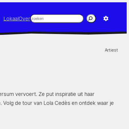
Zoeken
Lokaal
Over
Artiest
sum vervoert. Ze put inspiratie uit haar
. Volg de tour van Lola Cedès en ontdek waar je