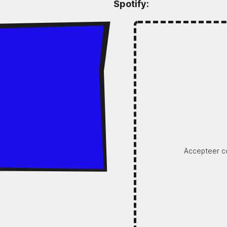
Spotify:
Accepteer co