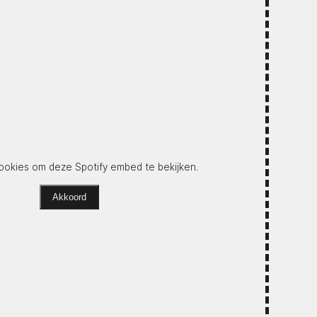
okies om deze Spotify embed te bekijken.
Akkoord