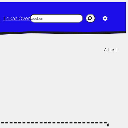
Zoeken
Lokaal
Over
Artiest