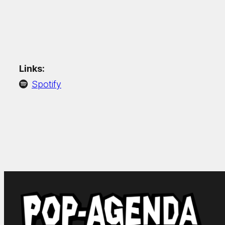
Links:
Spotify