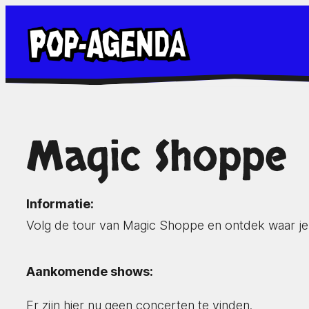
Ga
naar
de
inhoud
Magic Shoppe
Informatie:
Volg de tour van Magic Shoppe en ontdek waar je
Aankomende shows:
Er zijn hier nu geen concerten te vinden.