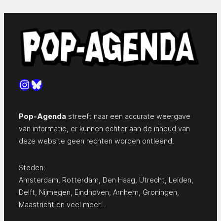
Instagram
Bluesky
Pop-Agenda
streeft naar een accurate weergave
van informatie, er kunnen echter aan de inhoud van
deze website geen rechten worden ontleend.
Steden:
Amsterdam
,
Rotterdam
,
Den Haag
,
Utrecht
,
Leiden
,
Delft
,
Nijmegen
,
Eindhoven
,
Arnhem
,
Groningen
,
Maastricht
en
veel meer…