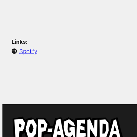
Links:
Spotify