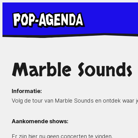
Ga
naar
de
inhoud
Marble Sounds
Informatie:
Volg de tour van Marble Sounds en ontdek waar j
Aankomende shows:
Er zijn hier nu geen concerten te vinden.