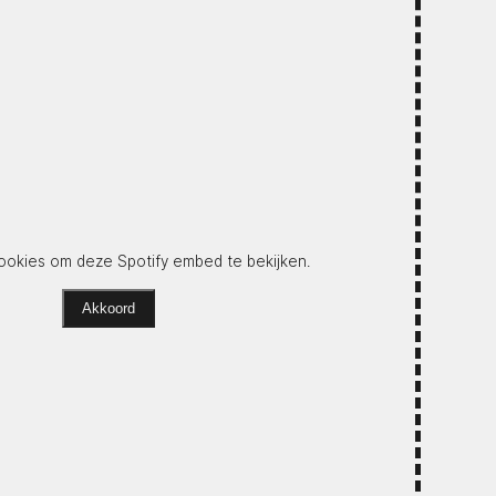
okies om deze Spotify embed te bekijken.
Akkoord