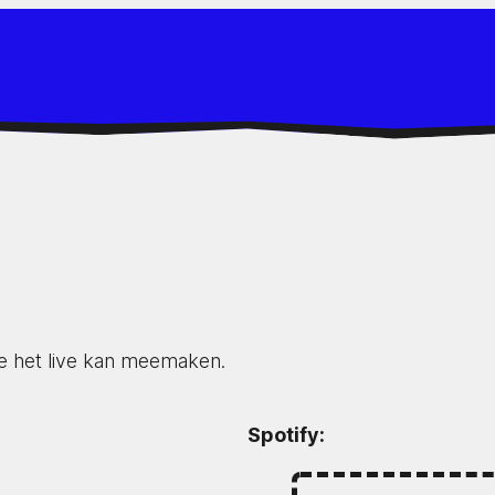
e het live kan meemaken.
Spotify: