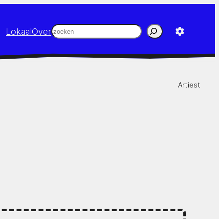
Zoeken
Lokaal
Over
Artiest