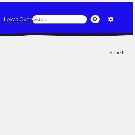
Zoeken
Lokaal
Over
Artiest