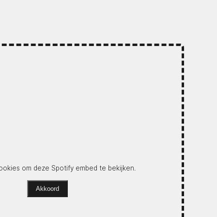
okies om deze Spotify embed te bekijken.
Akkoord