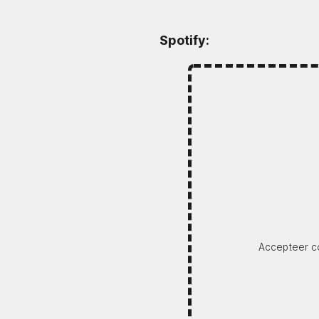
Spotify:
Accepteer co