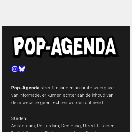
Instagram
Bluesky
Pop-Agenda
streeft naar een accurate weergave
van informatie, er kunnen echter aan de inhoud van
deze website geen rechten worden ontleend.
Steden:
Amsterdam
,
Rotterdam
,
Den Haag
,
Utrecht
,
Leiden
,