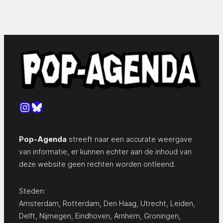
Instagram
Bluesky
Pop-Agenda
streeft naar een accurate weergave
van informatie, er kunnen echter aan de inhoud van
deze website geen rechten worden ontleend.
Steden:
Amsterdam
,
Rotterdam
,
Den Haag
,
Utrecht
,
Leiden
,
Delft
,
Nijmegen
,
Eindhoven
,
Arnhem
,
Groningen
,