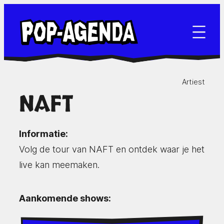
Ga
naar
de
inhoud
Artiest
NAFT
Informatie:
Volg de tour van NAFT en ontdek waar je het
live kan meemaken.
Aankomende shows: