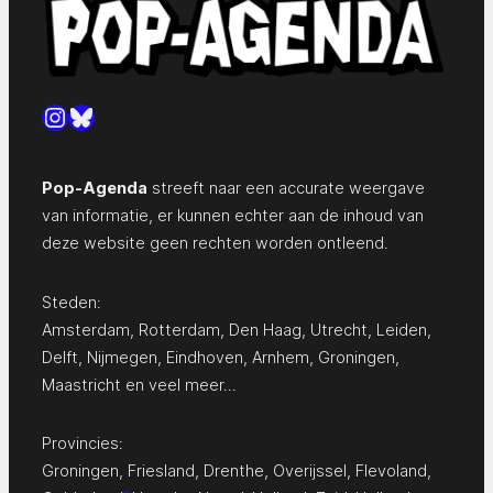
Instagram
Bluesky
Pop-Agenda
streeft naar een accurate weergave
van informatie, er kunnen echter aan de inhoud van
deze website geen rechten worden ontleend.
Steden:
Amsterdam
,
Rotterdam
,
Den Haag
,
Utrecht
,
Leiden
,
Delft
,
Nijmegen
,
Eindhoven
,
Arnhem
,
Groningen
,
Maastricht
en
veel meer…
Provincies:
Groningen
,
Friesland
,
Drenthe
,
Overijssel
,
Flevoland
,