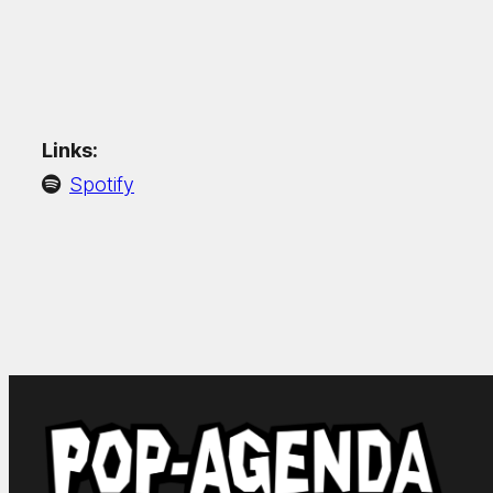
Links:
Spotify