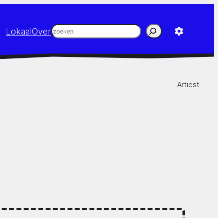
Zoeken
Lokaal
Over
Artiest