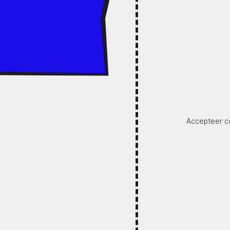
Accepteer co