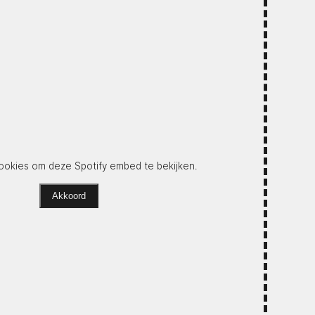
okies om deze Spotify embed te bekijken.
Akkoord