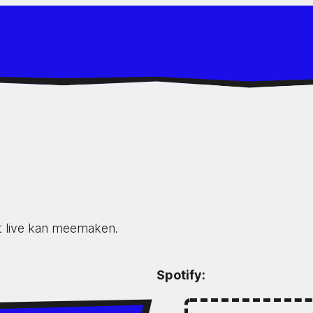
t live kan meemaken.
Spotify: