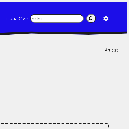
Zoeken
Lokaal
Over
Artiest