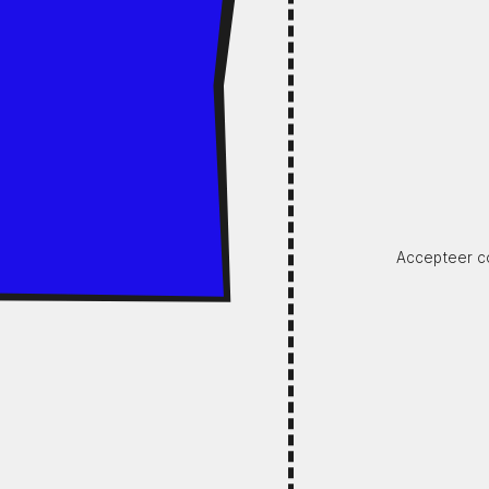
Accepteer co