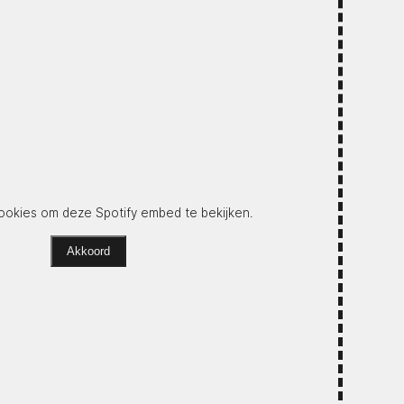
okies om deze Spotify embed te bekijken.
Akkoord