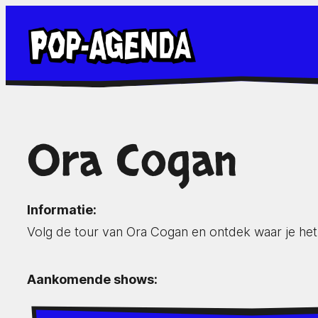
Ga
naar
de
inhoud
Ora Cogan
Informatie:
Volg de tour van Ora Cogan en ontdek waar je he
Aankomende shows: