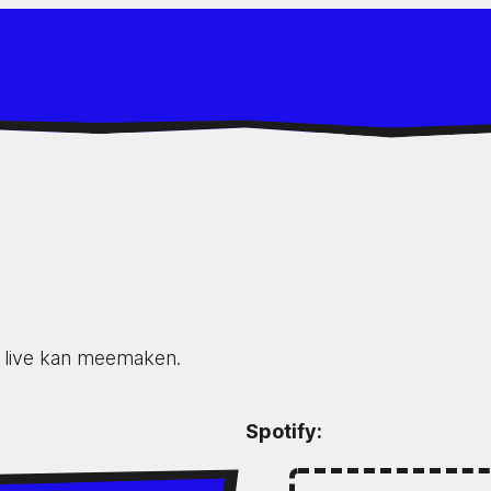
t live kan meemaken.
Spotify: