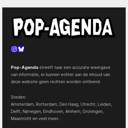
Instagram
Bluesky
Pop-Agenda
streeft naar een accurate weergave
van informatie, er kunnen echter aan de inhoud van
deze website geen rechten worden ontleend.
Steden:
Amsterdam
,
Rotterdam
,
Den Haag
,
Utrecht
,
Leiden
,
Delft
,
Nijmegen
,
Eindhoven
,
Arnhem
,
Groningen
,
Maastricht
en
veel meer…